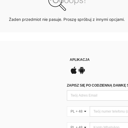
Żaden przedmiot nie pasuje. Proszę spróbuj z innymi opcjami.
APLIKACJA
ZAPISZ SIĘ PO CODZIENNĄ DAWKĘ 
PL + 48
PL + 48