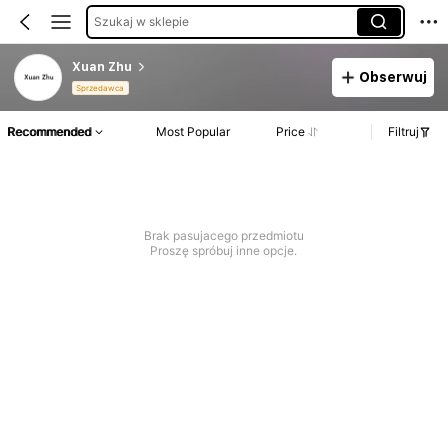
Szukaj w sklepie
Xuan Zhu
Obserwuj
Sprzedawca
Recommended
Most Popular
Price
Filtruj
Brak pasujacego przedmiotu
Proszę spróbuj inne opcje.