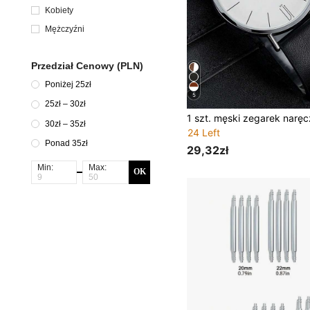
Kobiety
Mężczyźni
Przedział Cenowy (PLN)
Poniżej 25zł
5
25zł – 30zł
30zł – 35zł
24 Left
Ponad 35zł
29,32zł
Min:
Max:
OK