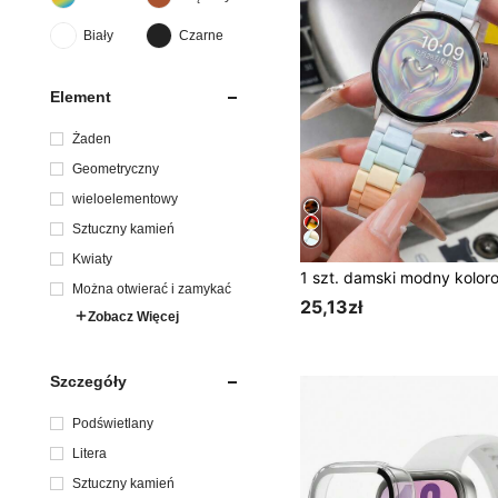
Biały
Czarne
Element
Żaden
Geometryczny
wieloelementowy
Sztuczny kamień
Kwiaty
Można otwierać i zamykać
25,13zł
Zobacz Więcej
Szczegóły
Podświetlany
Litera
Sztuczny kamień