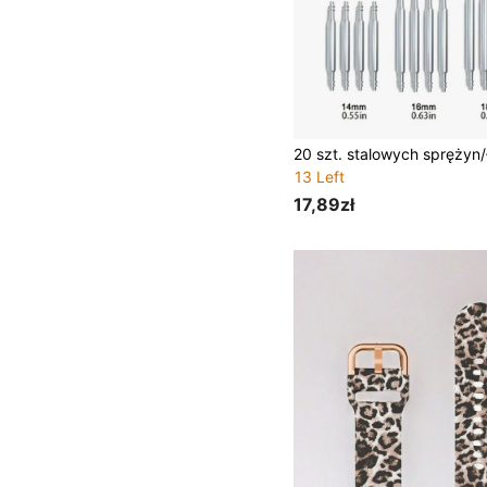
13 Left
17,89zł