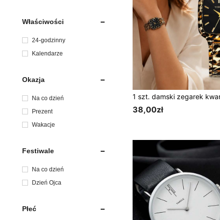
e
Właściwości
24-godzinny
Kalendarze
Okazja
Na co dzień
38,00zł
Prezent
Wakacje
Festiwale
Na co dzień
Dzień Ojca
Płeć