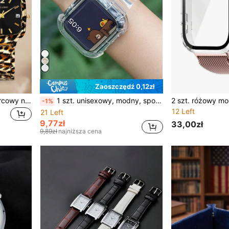
Zaoszczędź 0,12zł
1 szt. damski zegarek kwarcowy na rękę z czarną kwadratową tarczą w pełny wzór panterki, luksusowy modny zegarek dla kobiet, elegancki zegarek z datownikiem, unikalny wzór panterki, szykowny casualowy zegarek na co dzień, stylowy retro zegarek damski, świetny prezent na Dzień Matki i urodziny dla kobiet, wyrafinowany vintage zegarek statement, odpowiedni do codziennego noszenia, na imprezy, w podróży i na zewnątrz, przepiękny damski zegarek w panterkę, klasyczny zegarek kwarcowy do codziennych stylizacji
1 szt. unisexowy, modny, sportowy, miękki silikonowy pasek do zegarka, kompatybilny z Apple Watch 46 mm, 38 mm, 40 mm, 41 mm, 42 mm, 44 mm, 45 mm, 49 mm, elastyczny, oddychający, lekki pasek, nowoczesny, teksturowany pasek do sportowego smartwatcha, kompatybilny z serią
-1%
12 Left
21 Left
9,77zł
33,00zł
9,89zł
najniższa cena