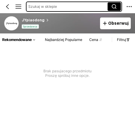
Szukaj w sklepie
JYpiaodong
Obserwuj
Sprzedawca
Rekomendowane
Najbardziej Popularne
Cena
Filtruj
Brak pasujacego przedmiotu
Proszę spróbuj inne opcje.