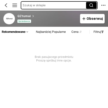
Szukaj w sklepie
QZtumai
Obserwuj
Sprzedawca
Rekomendowane
Najbardziej Popularne
Cena
Filtruj
Brak pasujacego przedmiotu
Proszę spróbuj inne opcje.