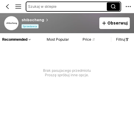
Szukaj w sklepie
shibocheng
Obserwuj
Sprzedawca
Recommended
Most Popular
Price
Filtruj
Brak pasujacego przedmiotu
Proszę spróbuj inne opcje.