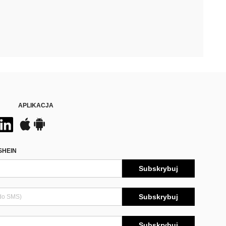
APLIKACJA
SHEIN
Subskrybuj
Subskrybuj
Subskrybuj