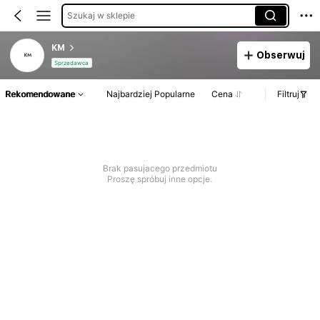
Szukaj w sklepie
KM
Obserwuj
Sprzedawca
Rekomendowane
Najbardziej Popularne
Cena
Filtruj
Brak pasujacego przedmiotu
Proszę spróbuj inne opcje.