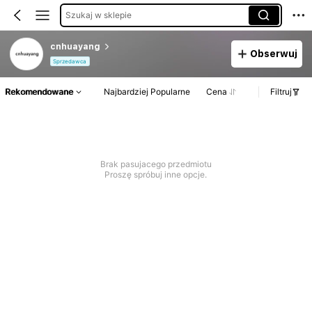
Szukaj w sklepie
cnhuayang
Obserwuj
Sprzedawca
Rekomendowane
Najbardziej Popularne
Cena
Filtruj
Brak pasujacego przedmiotu
Proszę spróbuj inne opcje.