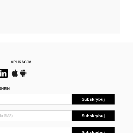
APLIKACJA
SHEIN
Subskrybuj
Subskrybuj
Subskrybuj