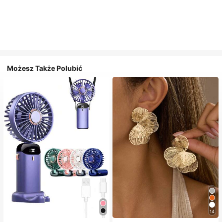
Możesz Także Polubić
14