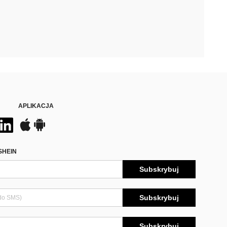
APLIKACJA
SHEIN
Subskrybuj
Subskrybuj
Subskrybuj