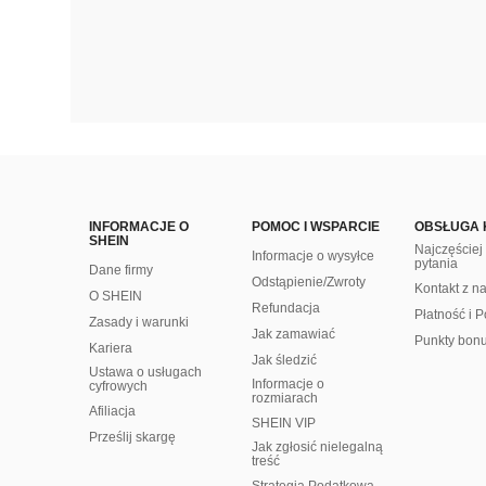
INFORMACJE O
POMOC I WSPARCIE
OBSŁUGA 
SHEIN
Najczęście
Informacje o wysyłce
pytania
Dane firmy
Odstąpienie/Zwroty
Kontakt z n
O SHEIN
Refundacja
Płatność i P
Zasady i warunki
Jak zamawiać
Punkty bon
Kariera
Jak śledzić
Ustawa o usługach
Informacje o
cyfrowych
rozmiarach
Afiliacja
SHEIN VIP
Prześlij skargę
Jak zgłosić nielegalną
treść