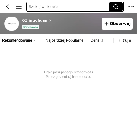
Szukaj w sklepie
QZjingchuan
Obserwuj
Sprzedawca
Rekomendowane
Najbardziej Popularne
Cena
Filtruj
Brak pasujacego przedmiotu
Proszę spróbuj inne opcje.