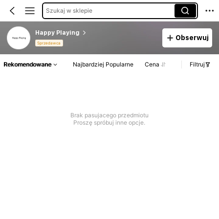
Szukaj w sklepie
Happy Playing
Obserwuj
Sprzedawca
Rekomendowane
Najbardziej Popularne
Cena
Filtruj
Brak pasujacego przedmiotu
Proszę spróbuj inne opcje.