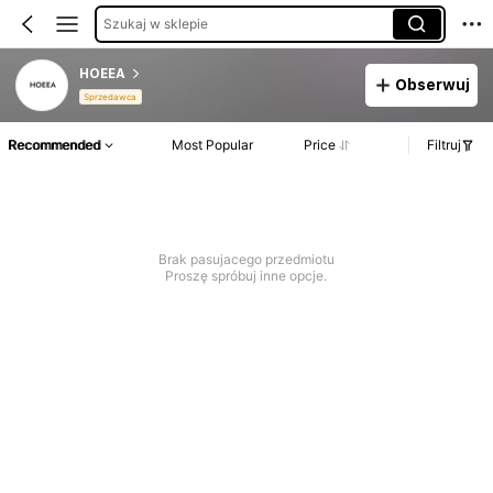
Szukaj w sklepie
HOEEA
Obserwuj
Sprzedawca
Recommended
Most Popular
Price
Filtruj
Brak pasujacego przedmiotu
Proszę spróbuj inne opcje.