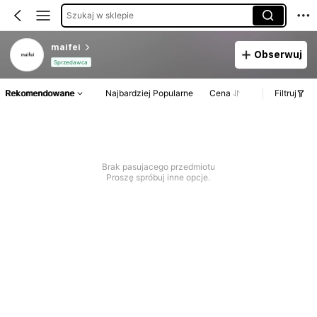
Szukaj w sklepie
maifei
Obserwuj
Sprzedawca
Rekomendowane
Najbardziej Popularne
Cena
Filtruj
Brak pasujacego przedmiotu
Proszę spróbuj inne opcje.