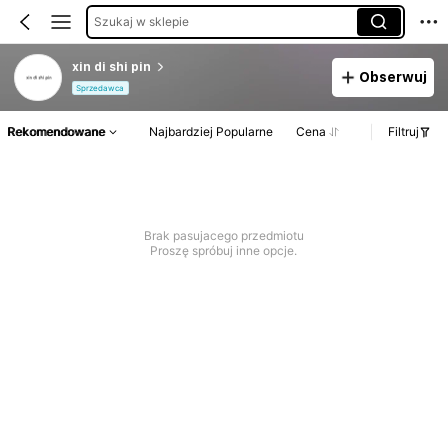
Szukaj w sklepie
xin di shi pin
Obserwuj
Sprzedawca
Rekomendowane
Najbardziej Popularne
Cena
Filtruj
Brak pasujacego przedmiotu
Proszę spróbuj inne opcje.