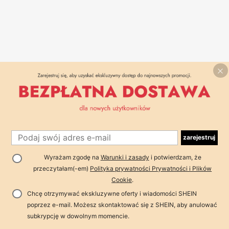
zarejestruj
Wyrażam zgodę na
Warunki i zasady
i potwierdzam, że
przeczytałam(-em)
Polityka prywatności Prywatności i Plików
Cookie
.
Chcę otrzymywać ekskluzywne oferty i wiadomości SHEIN
poprzez e-mail. Możesz skontaktować się z SHEIN, aby anulować
subkrypcję w dowolnym momencie.