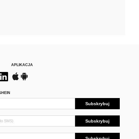
APLIKACJA
SHEIN
Subskrybuj
Subskrybuj
Subskrybuj