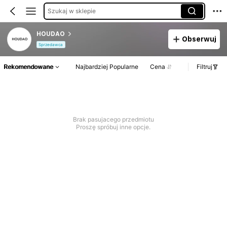
Szukaj w sklepie
HOUDAO
Obserwuj
Sprzedawca
Rekomendowane
Najbardziej Popularne
Cena
Filtruj
Brak pasujacego przedmiotu
Proszę spróbuj inne opcje.