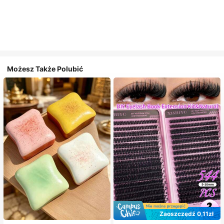
Możesz Także Polubić
Zaoszczędź 0,11zł