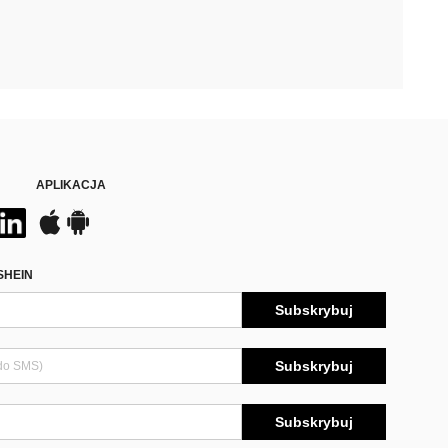
APLIKACJA
SHEIN
Subskrybuj
Subskrybuj
Subskrybuj