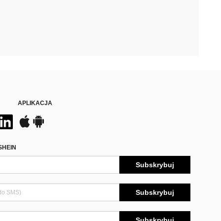
APLIKACJA
SHEIN
Subskrybuj
Subskrybuj
Subskrybuj