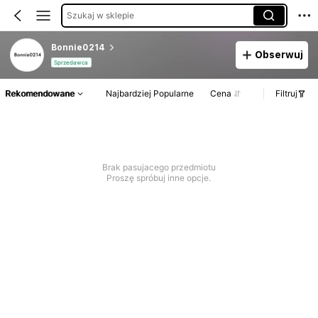
Szukaj w sklepie
Bonnie0214
Obserwuj
Sprzedawca
Rekomendowane
Najbardziej Popularne
Cena
Filtruj
Brak pasujacego przedmiotu
Proszę spróbuj inne opcje.