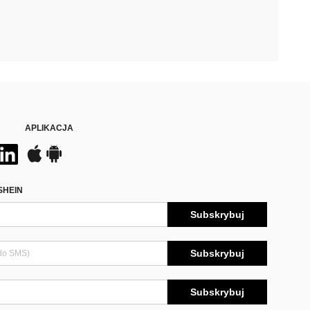
APLIKACJA
SHEIN
Subskrybuj
Subskrybuj
Subskrybuj