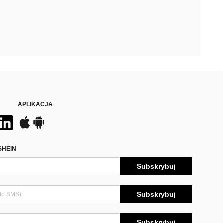
APLIKACJA
SHEIN
Subskrybuj
Subskrybuj
Subskrybuj