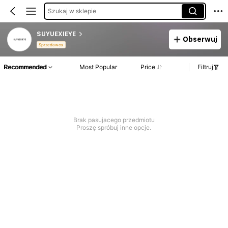
Szukaj w sklepie
SUYUEXIEYE
Obserwuj
Sprzedawca
Recommended
Most Popular
Price
Filtruj
Brak pasujacego przedmiotu
Proszę spróbuj inne opcje.