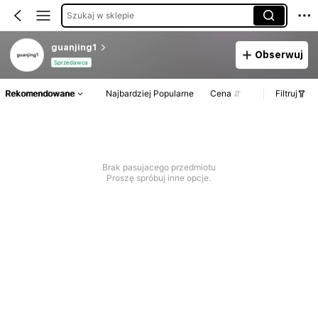
Szukaj w sklepie
guanjing1
Obserwuj
Sprzedawca
Rekomendowane
Najbardziej Popularne
Cena
Filtruj
Brak pasujacego przedmiotu
Proszę spróbuj inne opcje.