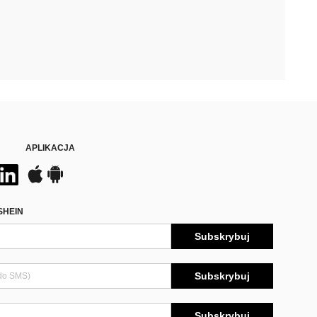
APLIKACJA
SHEIN
Subskrybuj
Subskrybuj
Subskrybuj