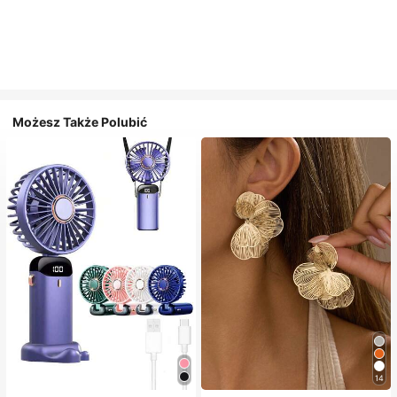
Możesz Także Polubić
14