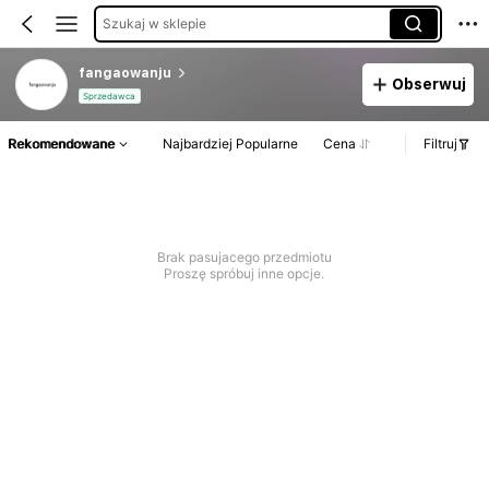
Szukaj w sklepie
fangaowanju
Obserwuj
Sprzedawca
Rekomendowane
Najbardziej Popularne
Cena
Filtruj
Brak pasujacego przedmiotu
Proszę spróbuj inne opcje.