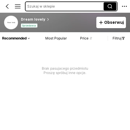
Szukaj w sklepie
Dream lovely
Obserwuj
Sprzedawca
Recommended
Most Popular
Price
Filtruj
Brak pasujacego przedmiotu
Proszę spróbuj inne opcje.