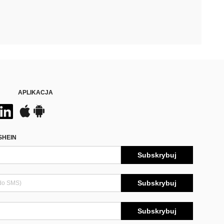
APLIKACJA
SHEIN
Subskrybuj
Subskrybuj
Subskrybuj