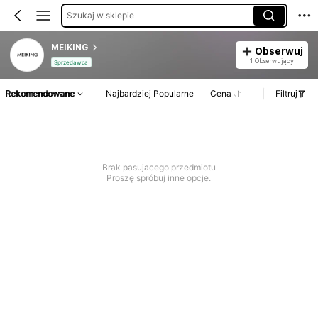
Szukaj w sklepie
MEIKING
Obserwuj
1 Obserwujący
Sprzedawca
Rekomendowane
Najbardziej Popularne
Cena
Filtruj
Brak pasujacego przedmiotu
Proszę spróbuj inne opcje.