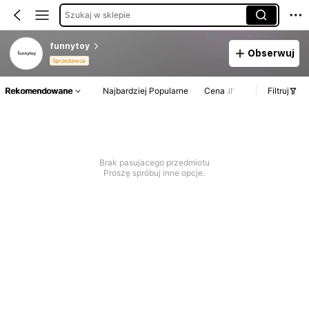
Szukaj w sklepie
funnytoy
Obserwuj
Sprzedawca
Rekomendowane
Najbardziej Popularne
Cena
Filtruj
Brak pasujacego przedmiotu
Proszę spróbuj inne opcje.