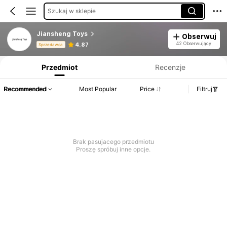
Szukaj w sklepie
Jiansheng Toys
Obserwuj
Informacje o produkcie: Ujawnienie ceny, dane dotyczące sprzedaży i stanu magazynowego.
42 Obserwujący
4.87
Sprzedawca
Przedmiot
Recenzje
Recommended
Most Popular
Price
Filtruj
Brak pasujacego przedmiotu
Proszę spróbuj inne opcje.