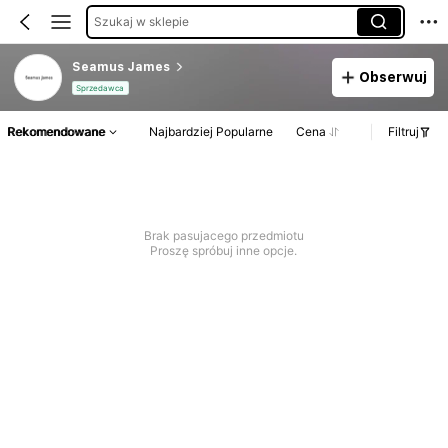
Szukaj w sklepie
Seamus James
Obserwuj
Sprzedawca
Rekomendowane
Najbardziej Popularne
Cena
Filtruj
Brak pasujacego przedmiotu
Proszę spróbuj inne opcje.