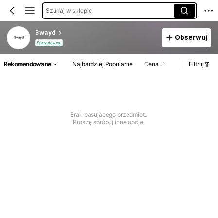
Szukaj w sklepie
Swayd
Obserwuj
Sprzedawca
Rekomendowane
Najbardziej Popularne
Cena
Filtruj
Brak pasujacego przedmiotu
Proszę spróbuj inne opcje.