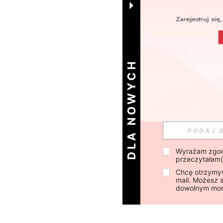
DLA NOWYCH
Wyrażam zgod
przeczytałam(
Chcę otrzymyw
mail. Możesz 
dowolnym mom