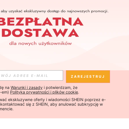
ZAREJESTRUJ
ę na 
Warunki i zasady
 i potwierdzam, że 
-em) 
Polityka prywatności i plików cookie
.
ać ekskluzywne oferty i wiadomości SHEIN poprzez e-
skontaktować się z SHEIN, aby anulować subkrypcję w 
encie.