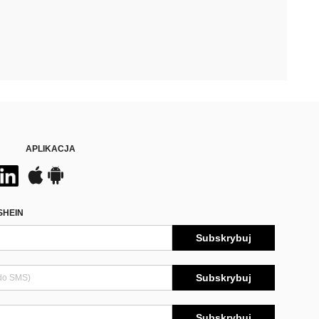
APLIKACJA
SHEIN
Subskrybuj
Subskrybuj
Subskrybuj