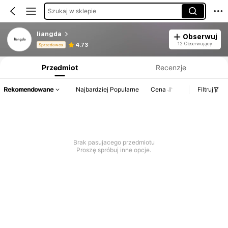
Szukaj w sklepie
liangda
Obserwuj
Informacje o produkcie: Ujawnienie ceny, dane dotyczące sprzedaży i stanu magazynowego.
12 Obserwujący
4.73
Sprzedawca
Przedmiot
Recenzje
Rekomendowane
Najbardziej Popularne
Cena
Filtruj
Brak pasujacego przedmiotu
Proszę spróbuj inne opcje.