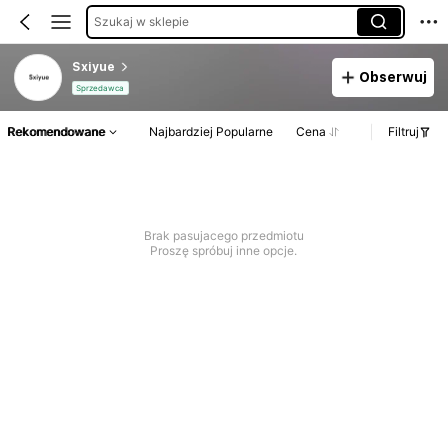
Szukaj w sklepie
Sxiyue
Obserwuj
Sprzedawca
Rekomendowane
Najbardziej Popularne
Cena
Filtruj
Brak pasujacego przedmiotu
Proszę spróbuj inne opcje.