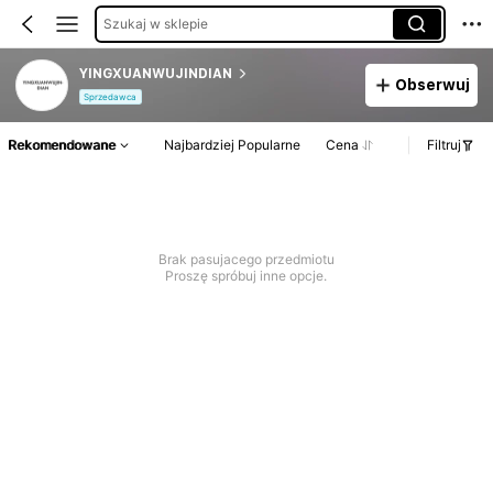
Szukaj w sklepie
YINGXUANWUJINDIAN
Obserwuj
Sprzedawca
Rekomendowane
Najbardziej Popularne
Cena
Filtruj
Brak pasujacego przedmiotu
Proszę spróbuj inne opcje.