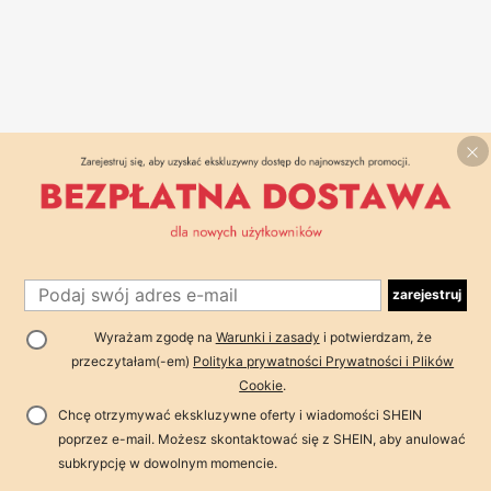
zarejestruj
Wyrażam zgodę na
Warunki i zasady
i potwierdzam, że
przeczytałam(-em)
Polityka prywatności Prywatności i Plików
Cookie
.
Chcę otrzymywać ekskluzywne oferty i wiadomości SHEIN
poprzez e-mail. Możesz skontaktować się z SHEIN, aby anulować
subkrypcję w dowolnym momencie.