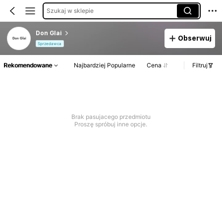
Szukaj w sklepie
Don Glai
Obserwuj
Sprzedawca
Rekomendowane
Najbardziej Popularne
Cena
Filtruj
Brak pasujacego przedmiotu
Proszę spróbuj inne opcje.