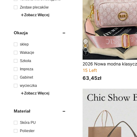
Zestaw plecaków
Zobacz Więcej
Okazja
sklep
Wakacje
7
Szkoła
Impreza
15 Left
63,45zł
Gabinet
wycieczka
Zobacz Więcej
Materiał
Skóra PU
Poliester