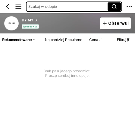
Szukaj w sklepie
DY MY
Obserwuj
Sprzedawca
Rekomendowane
Najbardziej Popularne
Cena
Filtruj
Brak pasujacego przedmiotu
Proszę spróbuj inne opcje.