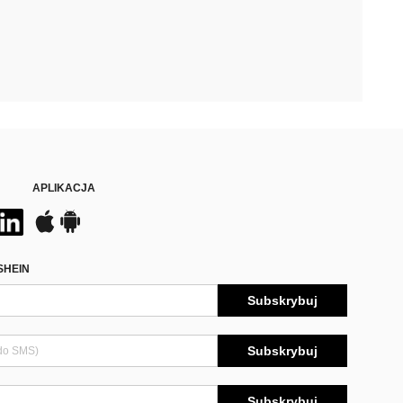
APLIKACJA
SHEIN
Subskrybuj
Subskrybuj
Subskrybuj