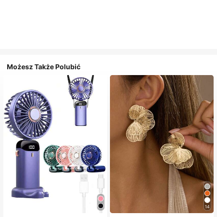
Możesz Także Polubić
14