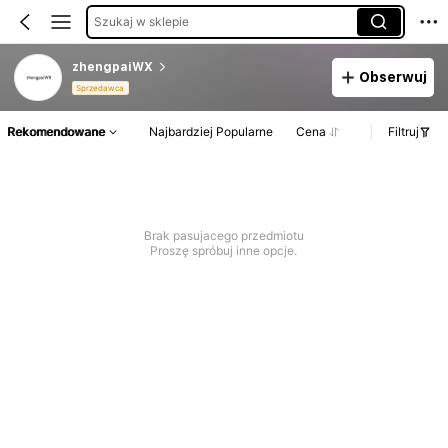
Szukaj w sklepie
zhengpaiWX
Obserwuj
Sprzedawca
Rekomendowane
Najbardziej Popularne
Cena
Filtruj
Brak pasujacego przedmiotu
Proszę spróbuj inne opcje.